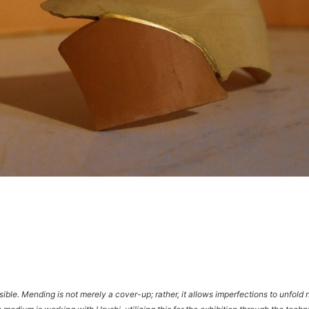
rsible. Mending is not merely a cover-up; rather, it allows imperfections to unfol