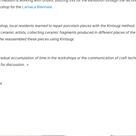
n medium is working with Urushi, utilizing this for the exhibition through the tech
kshop for the
Larnaca Biennale.
hop, local residents learned to repair porcelain pieces with the Kintsugi method.
 ceramic artists, collecting ceramic fragments produced in different places of the 
he reassembled these pieces using Kintsugi.
adual accumulation of time in the workshops or the communication of craft techn
for discussion. »
or