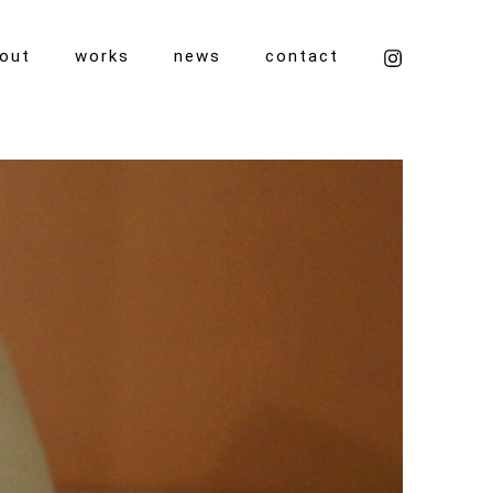
out
works
news
contact