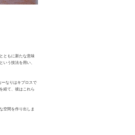
とともに新たな意味
という技法を用い、
おーなりはキプロスで
を経て、彼はこれら
な空間を作り出しま