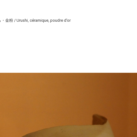
e
Urushi, céramique, poudre d’or